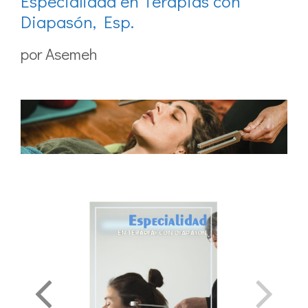
Especialidad en Terapias con
Diapasón, Esp.
por
Asemeh