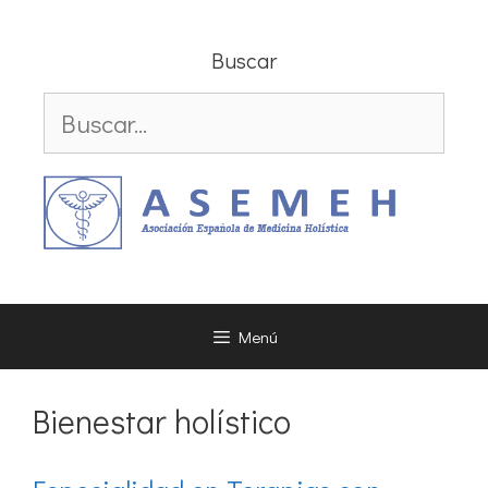
Saltar
al
Buscar
contenido
Buscar:
Menú
Bienestar holístico