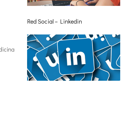
Red Social – Linkedin
icina