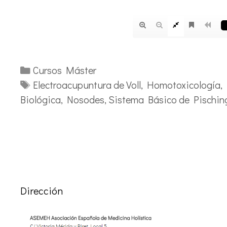
Categorías
Cursos Máster
Etiquetas
Electroacupuntura de Voll
,
Homotoxicología
,
Biológica
,
Nosodes
,
Sistema Básico de Pischin
Dirección