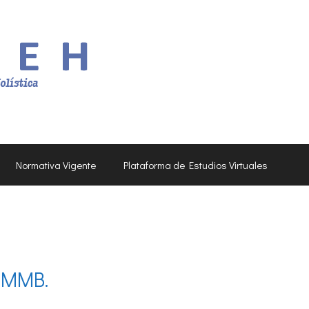
Normativa Vigente
Plataforma de Estudios Virtuales
 MMB.