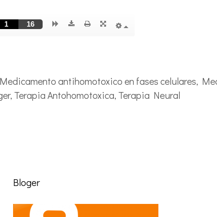
Medicamento antihomotoxico en fases celulares
,
Med
ger
,
Terapia Antohomotoxica
,
Terapia Neural
Bloger