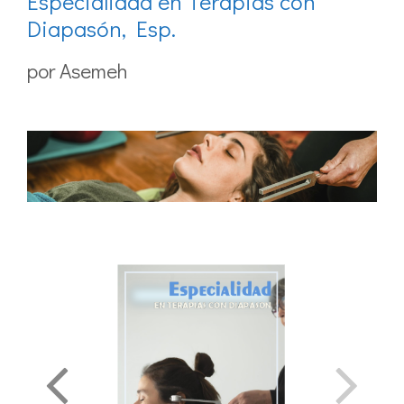
Especialidad en Terapias con
Diapasón, Esp.
por
Asemeh