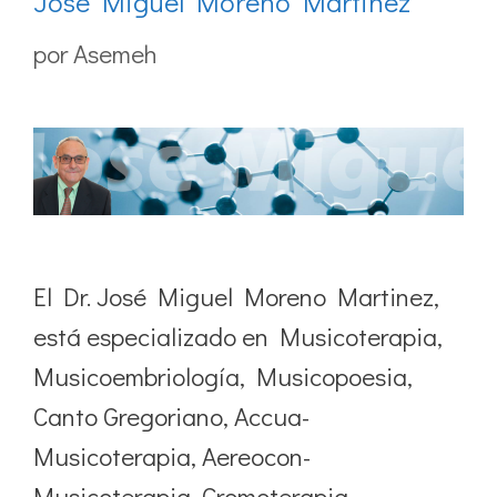
José Miguel Moreno Martinez
por
Asemeh
El Dr. José Miguel Moreno Martinez,
está especializado en Musicoterapia,
Musicoembriología, Musicopoesia,
Canto Gregoriano, Accua-
Musicoterapia, Aereocon-
Musicoterapia, Cromoterapia,