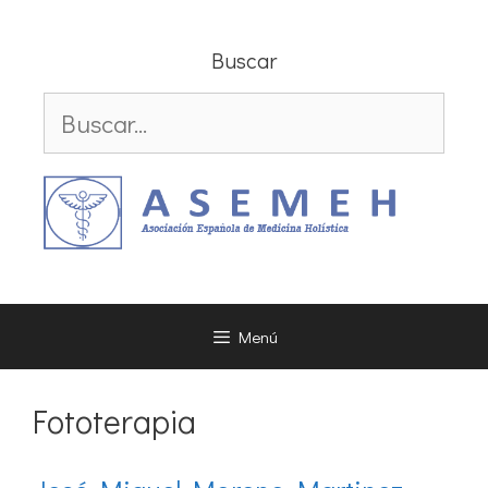
Saltar
al
Buscar
contenido
Buscar:
Menú
Fototerapia