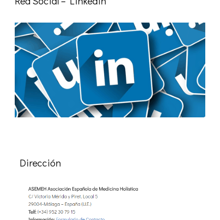
Red Social – Linkedin
Dirección