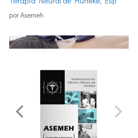
Terapia Neural de Huneke, Esp
por
Asemeh